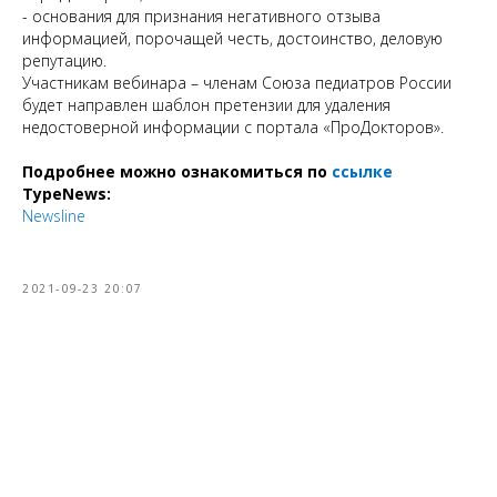
- основания для признания негативного отзыва
информацией, порочащей честь, достоинство, деловую
репутацию.
Участникам вебинара – членам Союза педиатров России
будет направлен шаблон претензии для удаления
недостоверной информации с портала «ПроДокторов».
Подробнее можно ознакомиться по
ссылке
TypeNews:
Newsline
2021-09-23 20:07