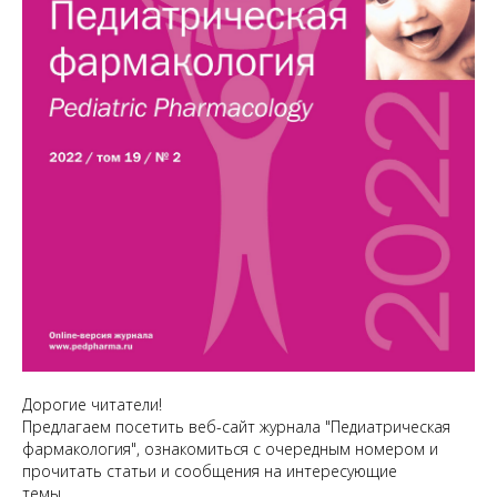
Дорогие читатели!
Предлагаем посетить веб-сайт журнала "Педиатрическая
фармакология", ознакомиться с очередным номером и
прочитать статьи и сообщения на интересующие
темы.