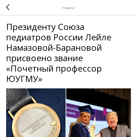
Новости
Президенту Союза
педиатров России Лейле
Намазовой-Барановой
присвоено звание
«Почетный профессор
ЮУГМУ»