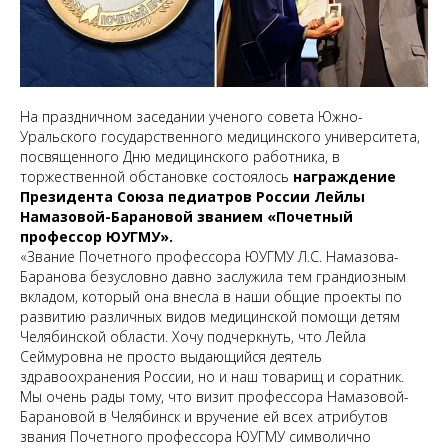
На праздничном заседании ученого совета Южно-
Уральского государственного медицинского университета,
посвященного Дню медицинского работника, в
торжественной обстановке состоялось
награждение
Президента Союза педиатров России Лейлы
Намазовой-Барановой званием «Почетный
профессор ЮУГМУ».
«Звание Почетного профессора ЮУГМУ Л.С. Намазова-
Баранова безусловно давно заслужила тем грандиозным
вкладом, который она внесла в наши общие проекты по
развитию различных видов медицинской помощи детям
Челябинской области. Хочу подчеркнуть, что Лейла
Сеймуровна не просто выдающийся деятель
здравоохранения России, но и наш товарищ и соратник.
Мы очень рады тому, что визит профессора Намазовой-
Барановой в Челябинск и вручение ей всех атрибутов
звания Почетного профессора ЮУГМУ символично