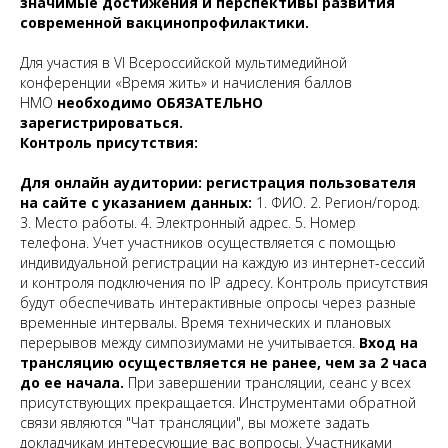
значимые достижения и перспективы развития
современной вакцинопрофилактики.
Для участия в VI Всероссийской мультимедийной
конференции «Время жить» и начисления баллов
НМО
необходимо ОБЯЗАТЕЛЬНО
зарегистрироваться.
Контроль присутствия:
Для онлайн аудитории: регистрация пользователя
на сайте с указанием данных:
1. ФИО. 2. Регион/город.
3. Место работы. 4. Электронный адрес. 5. Номер
телефона. Учет участников осуществляется с помощью
индивидуальной регистрации на каждую из интернет-сессий
и контроля подключения по IP адресу. Контроль присутствия
будут обеспечивать интерактивные опросы через разные
временные интервалы. Время технических и плановых
перерывов между симпозиумами не учитывается.
Вход на
трансляцию осуществляется не ранее, чем за 2 часа
до ее начала.
При завершении трансляции, сеанс у всех
присутствующих прекращается. Инструментами обратной
связи являются "Чат трансляции", вы можете задать
докладчикам интересующие вас вопросы. Участниками