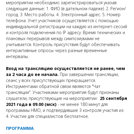
мероприятии необходимо зарегистрироваться указав
следующие данные: 1. ФИО (в дательном падеже). 2. Регион/
город. 3. Место работы. 4. Электронный адрес. 5. Номер
телефона. Учет участников осуществляется с помощью
индивидуальной регистрации на каждую из интернет-сессий
и контроля подключения по IP адресу. Время технических и
плановых перерывов между симпозиумами не
учитывается. Контроль присутствия будут обеспечивать
интерактивные опросы через разные временные
интервалы.
Вход на трансляцию осуществляется не ранее, чем
за 2 часа до ее начала.
При завершении трансляции,
сеанс у всех присутствующих прекращается.
Инструментами обратной связи являются "Чат
трансляции". Участниками мероприятия будут признаны
слушатели, присутствующие на мероприятии:
25 сентября
2021 года в 09.00 (мск)
- не менее 180 минут для
программы НМО, и подтвердившие 3 контроля участия из
4. Участие для специалистов бесплатное.
ПРОГРАММА