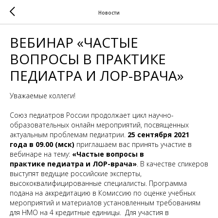
Новости
ВЕБИНАР «ЧАСТЫЕ
ВОПРОСЫ В ПРАКТИКЕ
ПЕДИАТРА И ЛОР-ВРАЧА»
Уважаемые коллеги!
Союз педиатров России продолжает цикл научно-
образовательных онлайн мероприятий, посвященных
актуальным проблемам педиатрии.
25 сентября 2021
года в 09.00 (мск)
приглашаем вас принять участие в
вебинаре на тему:
«Частые вопросы в
практике педиатра и ЛОР-врача»
. В качестве спикеров
выступят ведущие российские эксперты,
высококвалифицированные специалисты. Программа
подана на аккредитацию в Комиссию по оценке учебных
мероприятий и материалов установленным требованиям
для НМО на 4 кредитные единицы. Для участия в