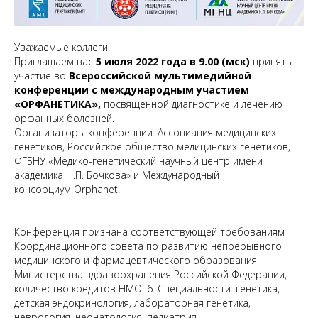
Уважаемые коллеги!
Приглашаем вас
5 июля 2022 года в 9.00 (мск)
принять
участие во
Всероссийской мультимедийной
конференции с международным участием
«ОРФАНЕТИКА»,
посвященной диагностике и лечению
орфанных болезней.
Организаторы конференции: Ассоциация медицинских
генетиков, Российское общество медицинских генетиков,
ФГБНУ «Медико-генетический научный центр имени
академика Н.П. Бочкова» и Международный
консорциум Orphanet.
Конференция признана соответствующей требованиям
Координационного совета по развитию непрерывного
медицинского и фармацевтического образования
Министерства здравоохранения Российской Федерации,
количество кредитов НМО: 6. Специальности: генетика,
детская эндокринология, лабораторная генетика,
неврология, неонатология, педиатрия,