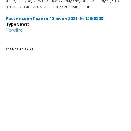
явно, так убедительно всегда ему следовал и следует, что
это стало девизом и его коллег-педиатров.
Российская Газета 15 июля 2021. № 158(8509)
TypeNews:
Newsline
2021-07-15 20:34