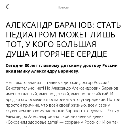
Новости
АЛЕКСАНДР БАРАНОВ: СТАТЬ
ПЕДИАТРОМ МОЖЕТ ЛИШЬ
ТОТ, У КОГО БОЛЬШАЯ
ДУША И ГОРЯЧЕЕ СЕРДЦЕ
Сегодня 80 лет главному детскому доктору России
академику Александру Баранову.
Нет такого звания — главный детский доктор России?
Действительно, нет! Но Александр Александрович Баранов
именно главный, именно детский, именно российский. И
вряд ли кто осмелится оспаривать это утверждение. По той
простой причине, что всей своей жизнью, всем своим
служением детскому здоровью Баранов это доказал. Есть у
Александра Александровича свой жизненный девиз:
«Сохраним здоровье детей — сохраним Россию!» И он так