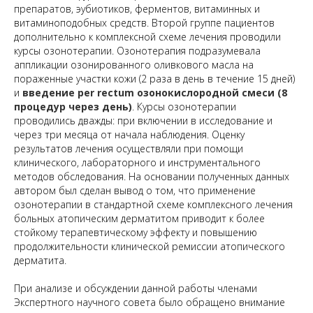
препаратов, эубиотиков, ферментов, витаминных и
витаминоподобных средств. Второй группе пациентов
дополнительно к комплексной схеме лечения проводили
курсы озонотерапии. Озонотерапия подразумевала
аппликации озонированного оливкового масла на
пораженные участки кожи (2 раза в день в течение 15 дней)
и
введение per rectum озонокислородной смеси (8
процедур через день)
. Курсы озонотерапии
проводились дважды: при включении в исследование и
через три месяца от начала наблюдения. Оценку
результатов лечения осуществляли при помощи
клинического, лабораторного и инструментального
методов обследования. На основании полученных данных
автором был сделан вывод о том, что применение
озонотерапии в стандартной схеме комплексного лечения
больных атопическим дерматитом приводит к более
стойкому терапевтическому эффекту и повышению
продолжительности клинической ремиссии атопического
дерматита.
При анализе и обсуждении данной работы членами
Экспертного научного совета было обращено внимание