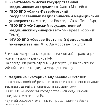
«Ханты-Мансийская государственная
медицинская академия»
(г. Ханты-Мансийск),
ГБОУ ВПО «Санкт-Петербургский
государственный педиатрический медицинский
университет»
Минздрава России, г. Санкт-Петербург,
ГБОУ ВПО «Сибирский государственный
медицинский университет»
Минздрава России (г.
Томск),
ФГАОУ ВПО «Северо-Восточный федеральный
университет им. М. К. Аммосова»
(г. Якутск)
Были зафиксированы подключения к он-лайн трансляции
коллег из других регионов РФ.
На заседании рассмотрены 2 диссертации на соискание
учёной степени кандидата медицинских наук:
1. Федякина Екатерина Андреевна
«Состояние
противомикробной резистентности и совершенствование
терапии у детей с атопическим дерматитом»
ГБОУ ВПО «Кировская государственная медицинская
академия» Минздрава РФ
научный руководитель – д.м.н., проф. Галанина Алёна