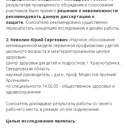
результатам проведённого обсуждения и голосования
участников было принято
решение о невозможности
рекомендовать данную диссертацию к
защите.
Соискателю рекомендовано существенно
переработать концепцию исследования и дизайн работы.
2. Неволин Юрий Сергеевич
«Научное обоснование
инновационной модели первичной профилактики у детей
школьного возраста в межтерриториальном центре
здоровья»
Центр здоровья для детей и подростков, г. Краснотуринск,
Свердловская область
научный руководитель – д.м.н., проф. Модестов Арсений
Арсеньевич
по специальности 14.02.03 - общественное здоровье и
здравоохранение
Соискатель докладывал результаты работы со своего
рабочего места, в режиме on-line подключения.
Целью исследования являлась: