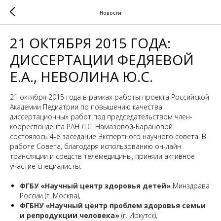
Новости
21 ОКТЯБРЯ 2015 ГОДА:
ДИССЕРТАЦИИ ФЕДЯЕВОЙ
Е.А., НЕВОЛИНА Ю.С.
21 октября 2015 года в рамках работы проекта Российской
Академии Педиатрии по повышению качества
диссертационных работ под председательством член-
корреспондента РАН Л.С. Намазовой-Барановой
состоялось 4-е заседание Экспертного научного совета. В
работе Совета, благодаря использованию он-лайн
трансляции и средств телемедицины, приняли активное
участие специалисты:
ФГБУ «Научный центр здоровья детей»
Минздрава
России (г. Москва),
ФГБНУ «Научный центр проблем здоровья семьи
и репродукции человека»
(г. Иркутск),