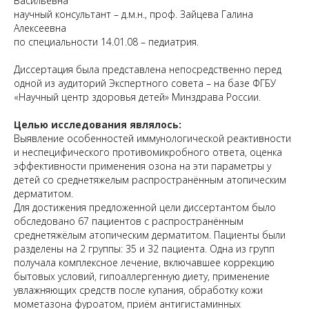
Васильевна
научный консультант – д.м.н., проф. Зайцева Галина
Алексеевна
по специальности 14.01.08 – педиатрия.
Диссертация была представлена непосредственно перед
одной из аудиторий Экспертного совета – на базе ФГБУ
«Научный центр здоровья детей» Минздрава России.
Целью исследования являлось:
Выявление особенностей иммунологической реактивности
и неспецифического противомикробного ответа, оценка
эффективности применения озона на эти параметры у
детей со среднетяжелым распространённым атопическим
дерматитом.
Для достижения предложенной цели диссертантом было
обследовано 67 пациентов с распространённым
среднетяжёлым атопическим дерматитом. Пациенты были
разделены на 2 группы: 35 и 32 пациента. Одна из групп
получала комплексное лечение, включавшее коррекцию
бытовых условий, гипоаллергенную диету, применение
увлажняющих средств после купания, обработку кожи
мометазона фуроатом, приём антигистаминных